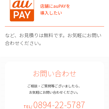
店舗にauPAYを
導入したい
など、お見積りは無料です。お気軽にお問い
合わせください。
お問い合わせ
ご相談・ご質問等ございましたら、
お気軽にお問い合わせください。
0894-22-5787
TEL/