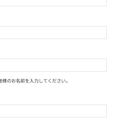
者様のお名前を⼊⼒してください。