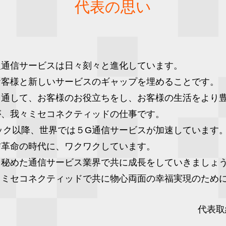
代表の思い
報通信サービスは日々刻々と進化しています。
お客様と新しいサービスのギャップを埋めることです。
を通して、お客様のお役立ちをし、お客様の生活をより
が、我々ミセコネクティッドの仕事です。
ピック以降、世界では５G通信サービスが加速しています
信革命の時代に、ワクワクしています。
を秘めた通信サービス業界で共に成長をしていきましょ
、ミセコネクティッドで共に物心両面の幸福実現のため
代表取