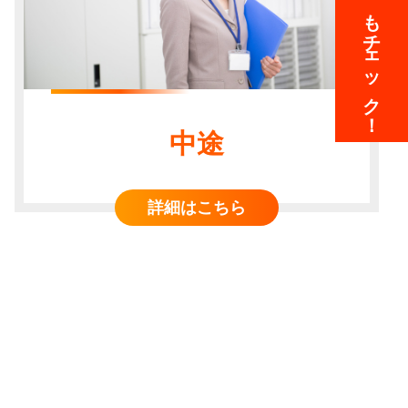
チェック！
中途