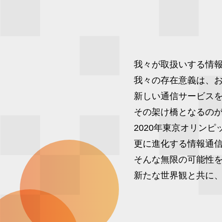
我々が取扱いする情
我々の存在意義は、
新しい通信サービス
その架け橋となるの
2020年東京オリン
更に進化する情報通
そんな無限の可能性
新たな世界観と共に