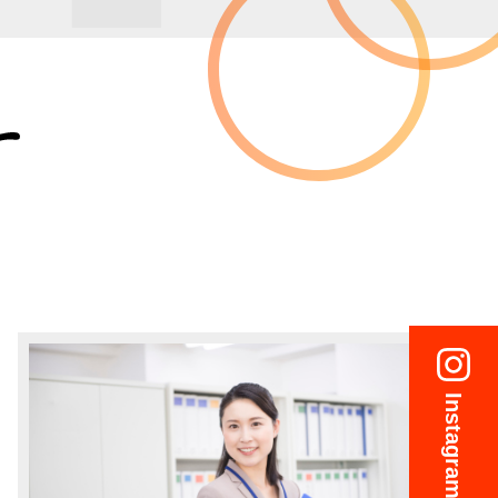
Instagramも