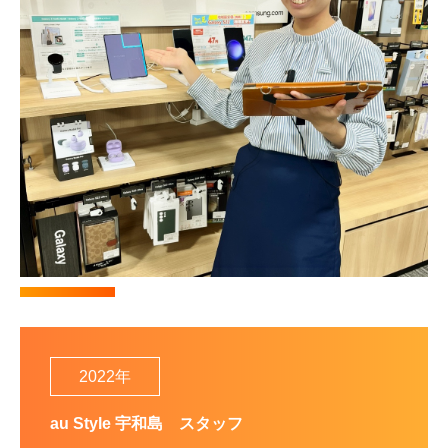
2022年
au Style 宇和島
スタッフ