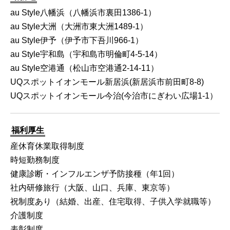
au Style八幡浜（八幡浜市裏田1386-1）
au Style大洲（大洲市東大洲1489-1）
au Style伊予（伊予市下吾川966-1）
au Style宇和島（宇和島市明倫町4-5-14）
au Style空港通（松山市空港通2-14-11）
UQスポットイオンモール新居浜(新居浜市前田町8-8)
UQスポットイオンモール今治(今治市にぎわい広場1-1）
福利厚生
産休育休業取得制度
時短勤務制度
健康診断・インフルエンザ予防接種（年1回）
社内研修旅行（大阪、山口、兵庫、東京等）
祝制度あり（結婚、出産、住宅取得、子供入学就職等）
介護制度
表彰制度