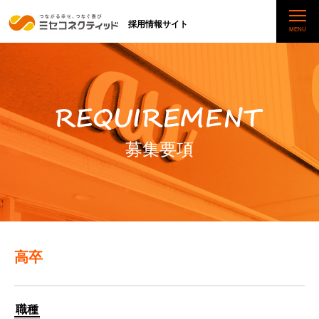
採用情報サイト
募集要項
高卒
職種