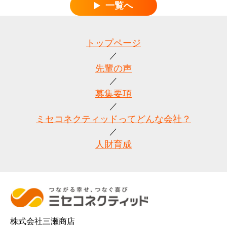
一覧へ
トップページ
先輩の声
募集要項
ミセコネクティッドってどんな会社？
人財育成
株式会社三瀬商店