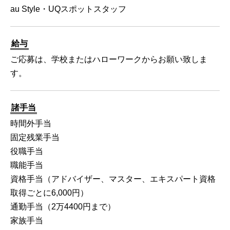
au Style・UQスポットスタッフ
給与
ご応募は、学校またはハローワークからお願い致しま
す。
諸手当
時間外手当
固定残業手当
役職手当
職能手当
資格手当（アドバイザー、マスター、エキスパート資格
取得ごとに6,000円）
通勤手当（2万4400円まで）
家族手当