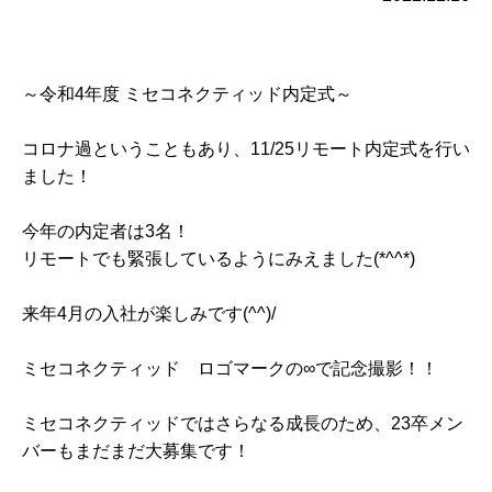
～令和4年度 ミセコネクティッド内定式～
コロナ過ということもあり、11/25リモート内定式を行い
ました！
今年の内定者は3名！
リモートでも緊張しているようにみえました(*^^*)
来年4月の入社が楽しみです(^^)/
ミセコネクティッド ロゴマークの∞で記念撮影！！
ミセコネクティッドではさらなる成長のため、23卒メン
バーもまだまだ大募集です！