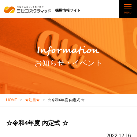
採用情報サイト
お知らせ・イベント
HOME
★注目★
☆令和4年度 内定式 ☆
☆令和4年度 内定式 ☆
2022.12.16