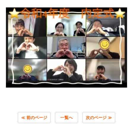
≪ 前のページ
一覧へ
次のページ ≫