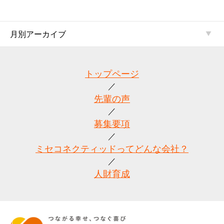
月別アーカイブ
トップページ
先輩の声
募集要項
ミセコネクティッドってどんな会社？
人財育成