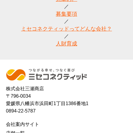
募集要項
ミセコネクティッドってどんな会社？
人財育成
株式会社三瀬商店
〒796-0034
愛媛県八幡浜市浜田町1丁目1386番地1
0894-22-5787
会社案内サイト