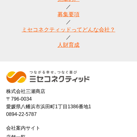
募集要項
ミセコネクティッドってどんな会社？
人財育成
株式会社三瀬商店
〒796-0034
愛媛県八幡浜市浜田町1丁目1386番地1
0894-22-5787
会社案内サイト