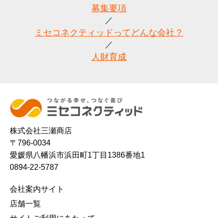
募集要項
ミセコネクティッドってどんな会社？
人財育成
株式会社三瀬商店
〒796-0034
愛媛県八幡浜市浜田町1丁目1386番地1
0894-22-5787
会社案内サイト
店舗一覧