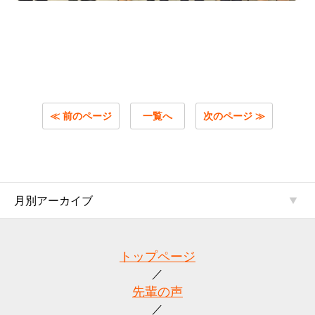
≪ 前のページ
一覧へ
次のページ ≫
月別アーカイブ
トップページ
先輩の声