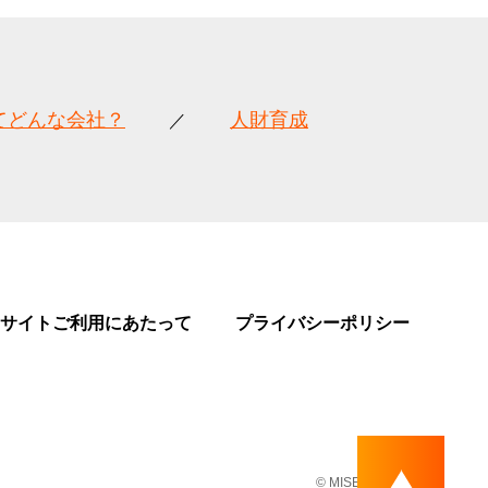
てどんな会社？
人財育成
サイトご利用にあたって
プライバシーポリシー
© MISE Co,.Ltd.