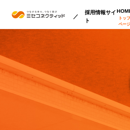
HOM
採用情報サイ
トッ
ト
ペー